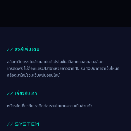
// ลิงค์เพิ่มเติม
สล็อตเว็บตรงไม่ผ่านเอเย่นต์
โปรโมชั่นสล็อต
ทดลองเล่นสล็อต
เครดิตฟรี ไม่ต้องแชร์
Ufa168
หวยลาว
ฝาก 10 รับ 100
บาคาร่าเว็บไหนดี
สล็อตมาใหม่
รวมเว็บพนันออนไลน์
// เกี่ยวกับเรา
หน้าหลัก
เกี่ยวกับเรา
ติดต่อเรา
นโยบายความเป็นส่วนตัว
// SYSTEM