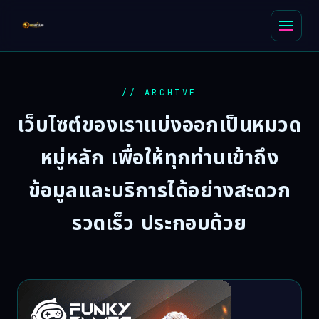
// ARCHIVE
เว็บไซต์ของเราแบ่งออกเป็นหมวด
หมู่หลัก เพื่อให้ทุกท่านเข้าถึง
ข้อมูลและบริการได้อย่างสะดวก
รวดเร็ว ประกอบด้วย